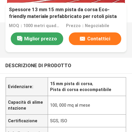
Spessore 13 mm 15 mm pista da corsa Eco-
friendly materiale prefabbricato per rotoli pista
atletica gomma tartano
MOQ：1000 metri quadrati
Prezzo：Negoziabile
Miglior prezzo
Contattici
DESCRIZIONE DI PRODOTTO
15 mm pista di corsa
,
Evidenziare:
Pista di corsa ecocompatibile
Capacità di alime
100, 000 mq al mese
ntazione
Certificazione
SGS, ISO