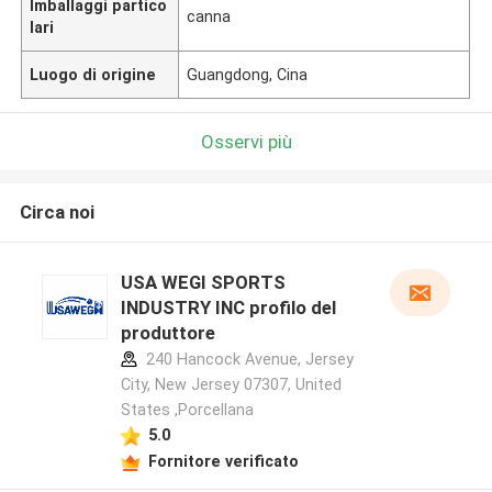
Imballaggi partico
canna
lari
Luogo di origine
Guangdong, Cina
Osservi più
Circa noi
USA WEGI SPORTS
INDUSTRY INC profilo del
produttore
240 Hancock Avenue, Jersey
City, New Jersey 07307, United
States ,Porcellana
5.0
Fornitore verificato