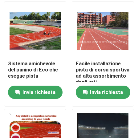
Sistema amichevole
Facile installazione
del panino di Eco che
pista di corsa sportiva
esegue pista
ad alta assorbimento
degli urti
Invia richiesta
Invia richiesta
Casa.
Prodotti
Video