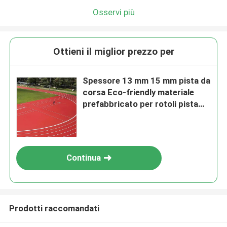
Osservi più
Ottieni il miglior prezzo per
Spessore 13 mm 15 mm pista da
corsa Eco-friendly materiale
prefabbricato per rotoli pista
atletica gomma tartano
Continua
Prodotti raccomandati