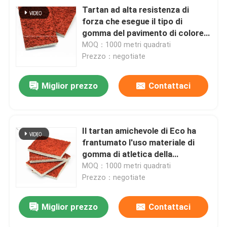
Tartan ad alta resistenza di
forza che esegue il tipo di
gomma del pavimento di colore
rosso della pista
MOQ：1000 metri quadrati
Prezzo：negotiate
Miglior prezzo
Contattaci
Il tartan amichevole di Eco ha
frantumato l'uso materiale di
gomma di atletica della
pavimentazione EPDM
MOQ：1000 metri quadrati
Prezzo：negotiate
Miglior prezzo
Contattaci