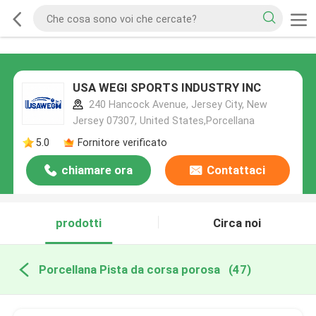
USA WEGI SPORTS INDUSTRY INC
240 Hancock Avenue, Jersey City, New
Jersey 07307, United States,Porcellana
5.0
Fornitore verificato
chiamare ora
Contattaci
prodotti
Circa noi
Porcellana Pista da corsa porosa
(47)