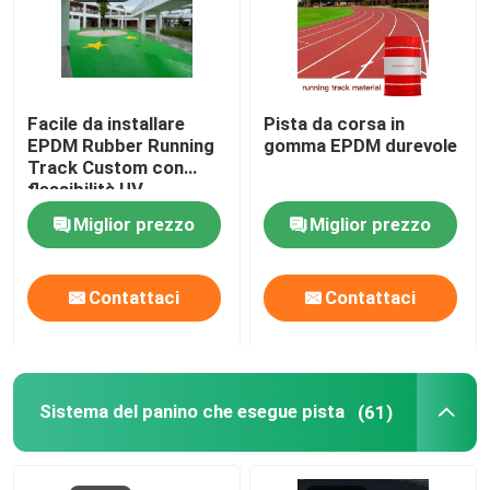
Facile da installare
Pista da corsa in
EPDM Rubber Running
gomma EPDM durevole
Track Custom con
flessibilità UV
Miglior prezzo
Miglior prezzo
Contattaci
Contattaci
Sistema del panino che esegue pista
(61)