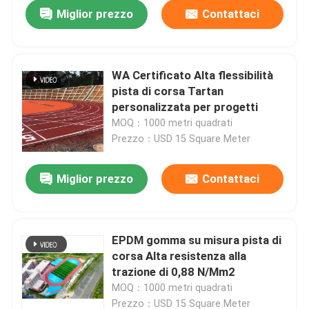
Miglior prezzo
Contattaci
WA Certificato Alta flessibilità
pista di corsa Tartan
personalizzata per progetti
MOQ：1000 metri quadrati
Prezzo：USD 15 Square Meter
Miglior prezzo
Contattaci
Casa.
EPDM gomma su misura pista di
corsa Alta resistenza alla
Prodotti
trazione di 0,88 N/Mm2
MOQ：1000 metri quadrati
Video
Prezzo：USD 15 Square Meter