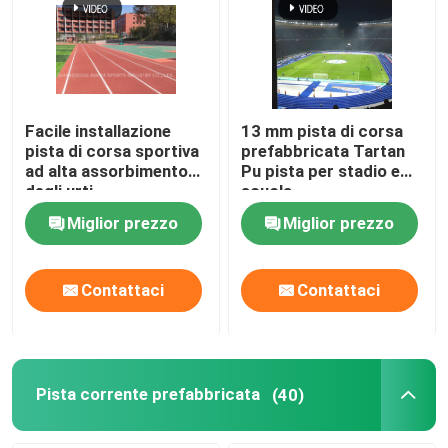
Facile installazione
13 mm pista di corsa
pista di corsa sportiva
prefabbricata Tartan
ad alta assorbimento
Pu pista per stadio e
degli urti
scuola
Miglior prezzo
Miglior prezzo
Contattaci
Contattaci
Pista corrente prefabbricata
(40)