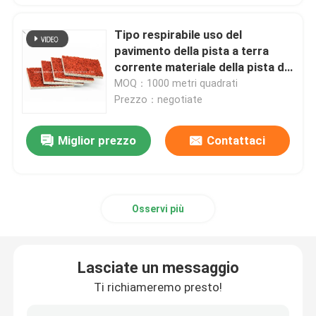
Tipo respirabile uso del
pavimento della pista a terra
corrente materiale della pista di
EPDM della scuola
MOQ：1000 metri quadrati
Prezzo：negotiate
Miglior prezzo
Contattaci
Osservi più
Lasciate un messaggio
Ti richiameremo presto!