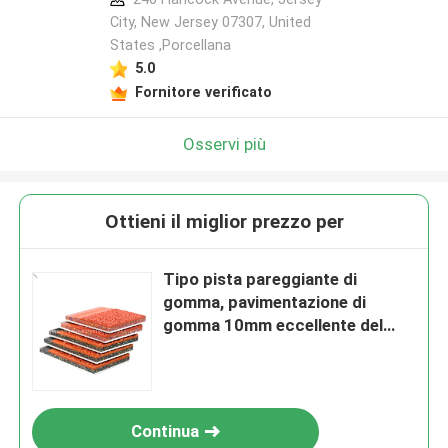
City, New Jersey 07307, United
States ,Porcellana
5.0
Fornitore verificato
Osservi più
Ottieni il miglior prezzo per
Tipo pista pareggiante di
gomma, pavimentazione di
gomma 10mm eccellente del
panino della palestra
Continua