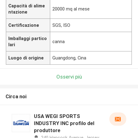
Capacità di alime
20000 mq al mese
ntazione
Certificazione
SGS, ISO
Imballaggi partico
canna
lari
Luogo di origine
Guangdong, Cina
Osservi più
Circa noi
USA WEGI SPORTS
INDUSTRY INC profilo del
produttore
240 Hancock Avenue, Jersey