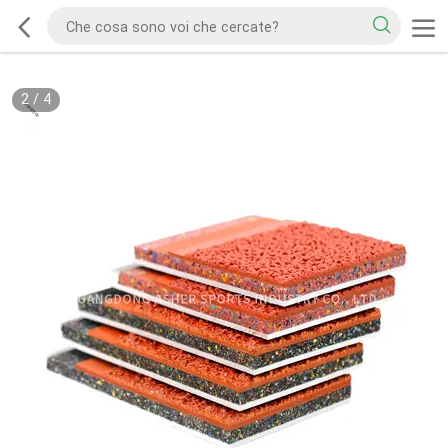
2
/
4