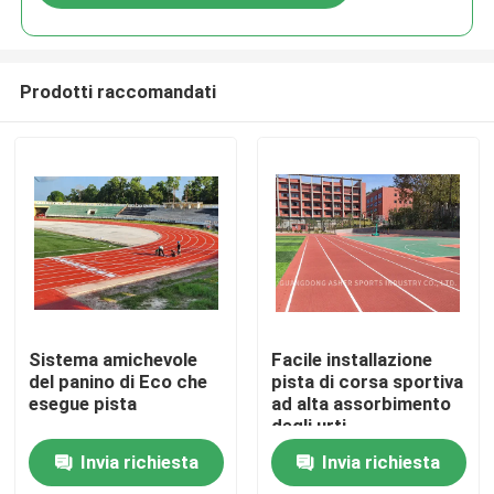
Prodotti raccomandati
Casa.
Sistema amichevole
Facile installazione
del panino di Eco che
pista di corsa sportiva
esegue pista
ad alta assorbimento
Prodotti
degli urti
Invia richiesta
Invia richiesta
Video