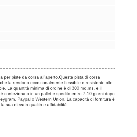
per piste da corsa all'aperto.Questa pista di corsa
à che la rendono eccezionalmente flessibile e resistente alle
le. La quantità minima di ordine è di 300 mq.ms, e il
o è confezionato in un pallet e spedito entro 7-10 giorni dopo
oneygram, Paypal o Western Union. La capacità di fornitura è
 sua elevata qualità e affidabilità.