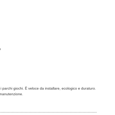
n
i parchi giochi. È veloce da installare, ecologico e duraturo.
 manutenzione.