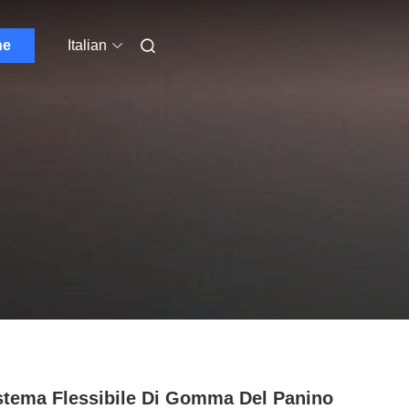
ne
Italian
istema Flessibile Di Gomma Del Panino