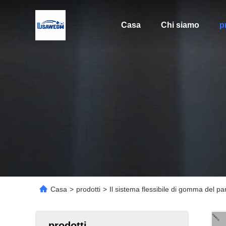
Casa
Chi siamo
p
Casa
>
prodotti
>
Il sistema flessibile di gomma del pa
prodotti