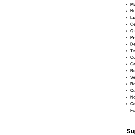
Ma
Nu
Lu
Ce
Qu
Pr
De
Te
Co
Ca
Re
Se
Re
Co
N
Ca
Fo
Su