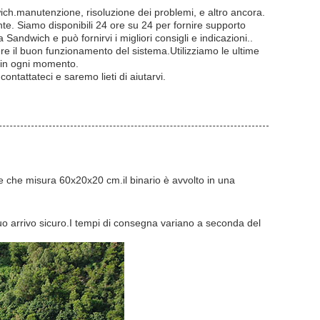
ich.manutenzione, risoluzione dei problemi, e altro ancora.
iente. Siamo disponibili 24 ore su 24 per fornire supporto
andwich e può fornirvi i migliori consigli e indicazioni..
e il buon funzionamento del sistema.Utilizziamo le ultime
e in ogni momento.
tattateci e saremo lieti di aiutarvi.
e che misura 60x20x20 cm.il binario è avvolto in una
 suo arrivo sicuro.I tempi di consegna variano a seconda del