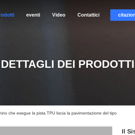
rodotti
eventi
Video
Contattici
citazio
DETTAGLI DEI PRODOTTI
nino che esegue la pista TPU liscia la pavimentazione del tipo
Il S