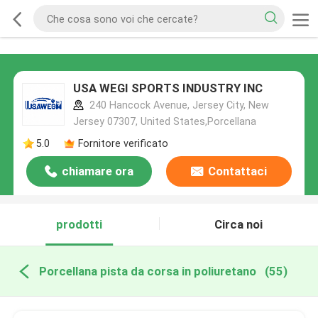
USA WEGI SPORTS INDUSTRY INC
240 Hancock Avenue, Jersey City, New
Jersey 07307, United States,Porcellana
5.0
Fornitore verificato
chiamare ora
Contattaci
prodotti
Circa noi
Porcellana pista da corsa in poliuretano
(55)