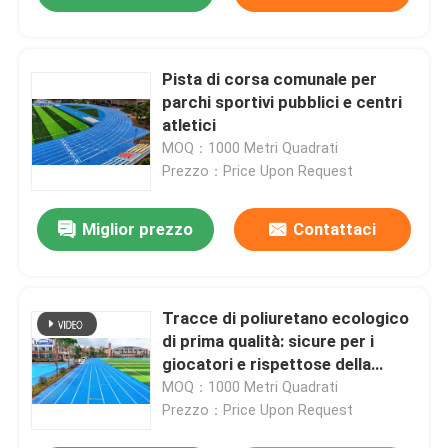
Pista di corsa comunale per
parchi sportivi pubblici e centri
atletici
MOQ：1000 Metri Quadrati
Prezzo：Price Upon Request
Miglior prezzo
Contattaci
Tracce di poliuretano ecologico
di prima qualità: sicure per i
giocatori e rispettose della
Terra
MOQ：1000 Metri Quadrati
Prezzo：Price Upon Request