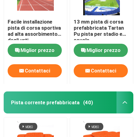
Facile installazione
13 mm pista di corsa
pista di corsa sportiva
prefabbricata Tartan
ad alta assorbimento
Pu pista per stadio e
degli urti
scuola
Miglior prezzo
Miglior prezzo
Contattaci
Contattaci
Pista corrente prefabbricata
(40)