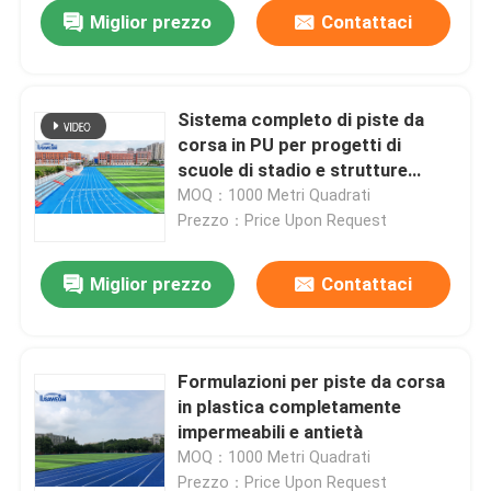
Miglior prezzo
Contattaci
Sistema completo di piste da
corsa in PU per progetti di
scuole di stadio e strutture
atletiche
MOQ：1000 Metri Quadrati
Prezzo：Price Upon Request
Miglior prezzo
Contattaci
Casa.
Formulazioni per piste da corsa
in plastica completamente
Prodotti
impermeabili e antietà
MOQ：1000 Metri Quadrati
Video
Prezzo：Price Upon Request