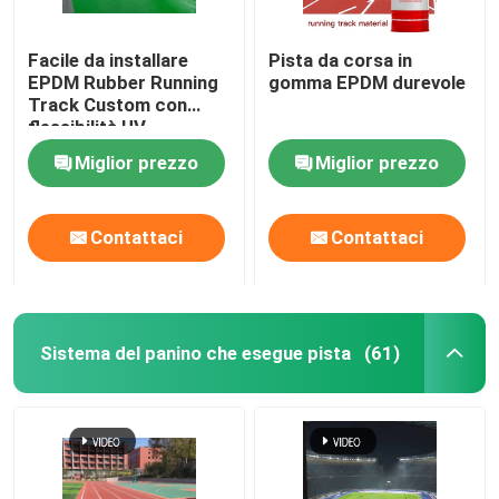
Facile da installare
Pista da corsa in
EPDM Rubber Running
gomma EPDM durevole
Track Custom con
flessibilità UV
Miglior prezzo
Miglior prezzo
Contattaci
Contattaci
Sistema del panino che esegue pista
(61)