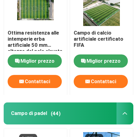
Ottima resistenza alle
Campo di calcio
intemperie erba
artificiale certificato
artificiale 50 mm
FIFA
altezza del palo elevata
flessibilità
Miglior prezzo
Miglior prezzo
Contattaci
Contattaci
Campo di padel
(44)