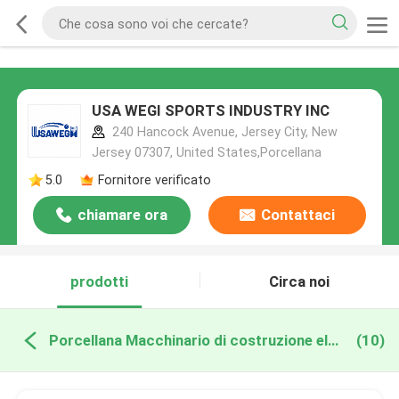
USA WEGI SPORTS INDUSTRY INC
240 Hancock Avenue, Jersey City, New
Jersey 07307, United States,Porcellana
5.0
Fornitore verificato
chiamare ora
Contattaci
prodotti
Circa noi
Porcellana Macchinario di costruzione elettrico
(10)