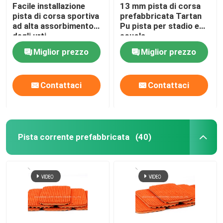
Facile installazione
13 mm pista di corsa
pista di corsa sportiva
prefabbricata Tartan
ad alta assorbimento
Pu pista per stadio e
degli urti
scuola
Miglior prezzo
Miglior prezzo
Contattaci
Contattaci
Pista corrente prefabbricata
(40)