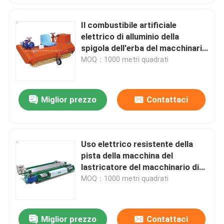
Il combustibile artificiale
elettrico di alluminio della
spigola dell'erba del macchinario
di costruzione ha alimentato
MOQ：1000 metri quadrati
Miglior prezzo
Contattaci
Uso elettrico resistente della
pista della macchina del
lastricatore del macchinario di
costruzione piccolo
MOQ：1000 metri quadrati
Miglior prezzo
Contattaci