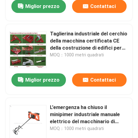
Miglior prezzo
Contattaci
Taglierina industriale del cerchio
della macchina certificata CE
della costruzione di edifici per
pavimentare
MOQ：1000 metri quadrati
Miglior prezzo
Contattaci
Casa.
L'emergenza ha chiuso il
minipimer industriale manuale
Prodotti
elettrico del macchinario di
costruzione
MOQ：1000 metri quadrati
Video