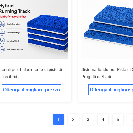
eriali per il rifacimento di piste di
Sistema Ibrido per Piste di
etica ibride
Progetti di Stadi
Ottenga il migliore prezzo
Ottenga il migliore
1
2
3
4
5