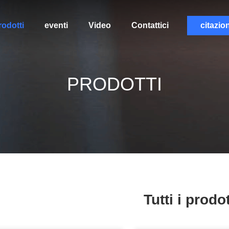
rodotti
eventi
Video
Contattici
citazio
PRODOTTI
Tutti i prodot