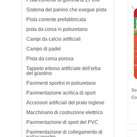
Sistema del panino che esegue pista
Pista corrente prefabbricata
pista da corsa in poliuretano
Campi da calcio artificiali
Campo di padel
Pista da corsa porosa
Tappeto erboso artificiale dell'erba
del giardino
Pavimenti sportivi in poliuretano
So
Pavimentazione acrilica di sport
Co
Accessori artificiali del prato inglese
Ba
Ca
Macchinario di costruzione elettrico
Co
Pavimentazione di sport del PVC
Pavimentazione di collegamento di
pallacanestro