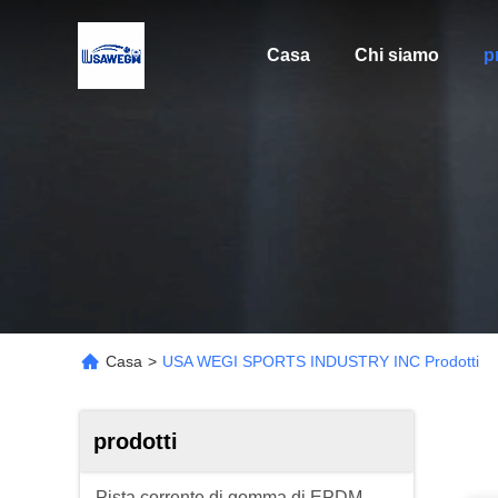
Casa
Chi siamo
p
Casa
>
USA WEGI SPORTS INDUSTRY INC Prodotti
prodotti
Pista corrente di gomma di EPDM