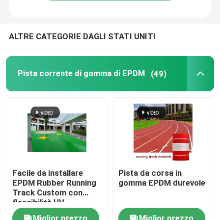
ALTRE CATEGORIE DAGLI STATI UNITI
Pista corrente di gomma di EPDM
(49)
Facile da installare
Pista da corsa in
EPDM Rubber Running
gomma EPDM durevole
Track Custom con
flessibilità UV
Miglior prezzo
Miglior prezzo