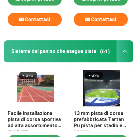
Contattaci
Contattaci
Sistema del panino che esegue pista
(61)
Facile installazione
13 mm pista di corsa
pista di corsa sportiva
prefabbricata Tartan
ad alta assorbimento
Pu pista per stadio e
degli urti
scuola