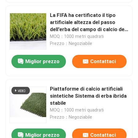
La FIFA ha certificato il tipo
artificiale altezza del passo
dell'erba del campo di calcio del
tappeto erboso di 55mm
MOQ：1000 metri quadrati
Prezzo：Negoziabile
Miglior prezzo
Contattaci
Piattaforme di calcio artificiali
sintetiche Sistema di erba ibrida
stabile
MOQ：1000 metri quadrati
Prezzo：Negoziabile
Miglior prezzo
Contattaci