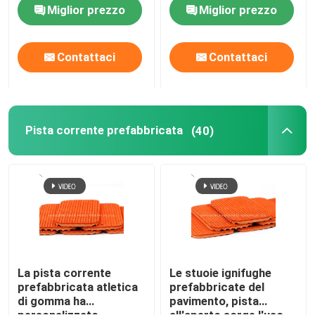
Miglior prezzo
Miglior prezzo
Contattaci
Contattaci
Pista corrente prefabbricata
(40)
La pista corrente
Le stuoie ignifughe
prefabbricata atletica
prefabbricate del
di gomma ha
pavimento, pista
personalizzato
all'aperto sorge l'uso