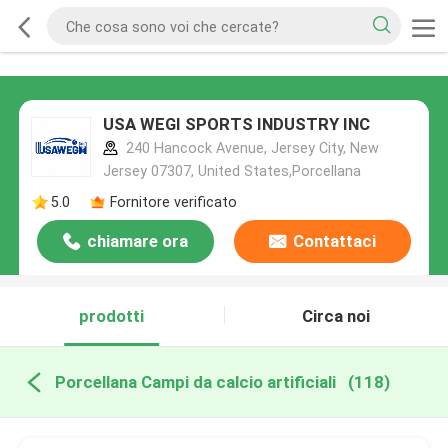
USA WEGI SPORTS INDUSTRY INC
240 Hancock Avenue, Jersey City, New
Jersey 07307, United States,Porcellana
5.0
Fornitore verificato
chiamare ora
Contattaci
prodotti
Circa noi
Porcellana Campi da calcio artificiali
(118)