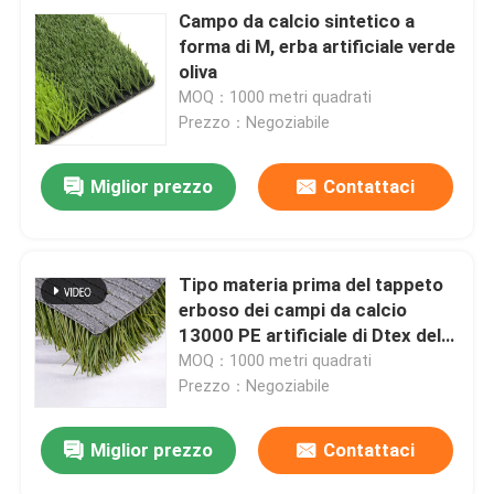
Campo da calcio sintetico a
forma di M, erba artificiale verde
oliva
MOQ：1000 metri quadrati
Prezzo：Negoziabile
Miglior prezzo
Contattaci
Invia
Tipo materia prima del tappeto
erboso dei campi da calcio
13000 PE artificiale di Dtex del
nuovo
MOQ：1000 metri quadrati
Prezzo：Negoziabile
Miglior prezzo
Contattaci