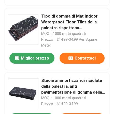
Tipo di gomma di Mat Indoor
Waterproof Floor Tiles della
palestra rispettosa
dell'ambiente
MOQ：1000 metri quadrati
Prezzo：$14.99-34.99 Per Square
Meter
Miglior prezzo
Contattaci
Stuoie ammortizzarici riciclate
della palestra, anti
pavimentazione di gomma della
palestra di slittamento 15mm
MOQ：1000 metri quadrati
Prezzo：$14.99-34.99