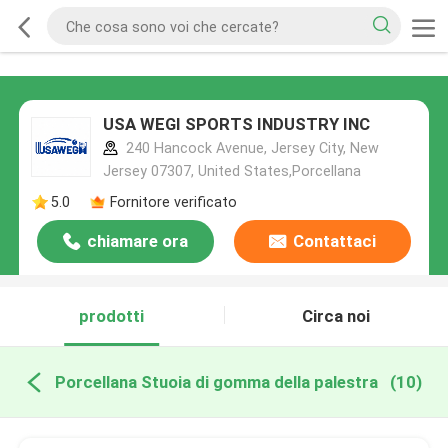
USA WEGI SPORTS INDUSTRY INC
240 Hancock Avenue, Jersey City, New
Jersey 07307, United States,Porcellana
5.0
Fornitore verificato
chiamare ora
Contattaci
prodotti
Circa noi
Porcellana Stuoia di gomma della palestra
(10)