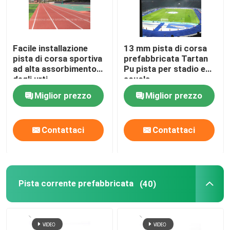
Facile installazione
13 mm pista di corsa
pista di corsa sportiva
prefabbricata Tartan
ad alta assorbimento
Pu pista per stadio e
degli urti
scuola
Miglior prezzo
Miglior prezzo
Contattaci
Contattaci
Pista corrente prefabbricata
(40)