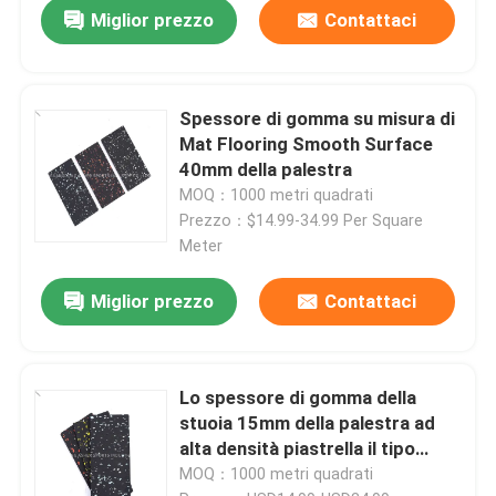
Miglior prezzo
Contattaci
Spessore di gomma su misura di
Mat Flooring Smooth Surface
40mm della palestra
MOQ：1000 metri quadrati
Prezzo：$14.99-34.99 Per Square
Meter
Miglior prezzo
Contattaci
Lo spessore di gomma della
stuoia 15mm della palestra ad
alta densità piastrella il tipo
riciclato
MOQ：1000 metri quadrati