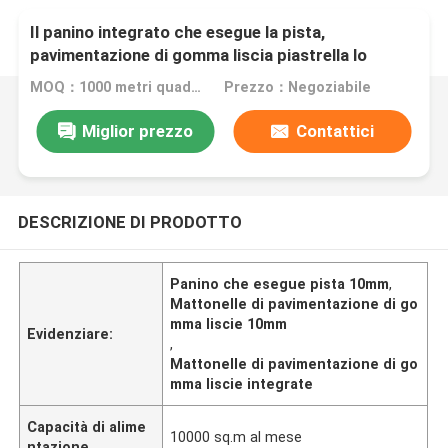
Il panino integrato che esegue la pista,
pavimentazione di gomma liscia piastrella lo
spessore di 10mm
MOQ：1000 metri quadrati
Prezzo：Negoziabile
Miglior prezzo
Contattici
DESCRIZIONE DI PRODOTTO
Panino che esegue pista 10mm
,
Mattonelle di pavimentazione di go
mma liscie 10mm
Evidenziare:
,
Mattonelle di pavimentazione di go
mma liscie integrate
Capacità di alime
10000 sq.m al mese
ntazione