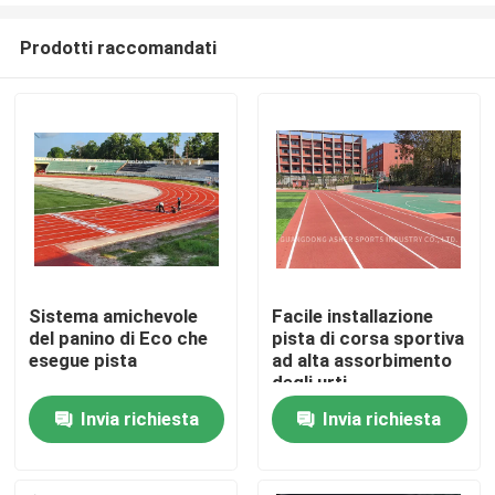
Prodotti raccomandati
Sistema amichevole
Facile installazione
del panino di Eco che
pista di corsa sportiva
Casa.
esegue pista
ad alta assorbimento
degli urti
Invia richiesta
Invia richiesta
Prodotti
Video