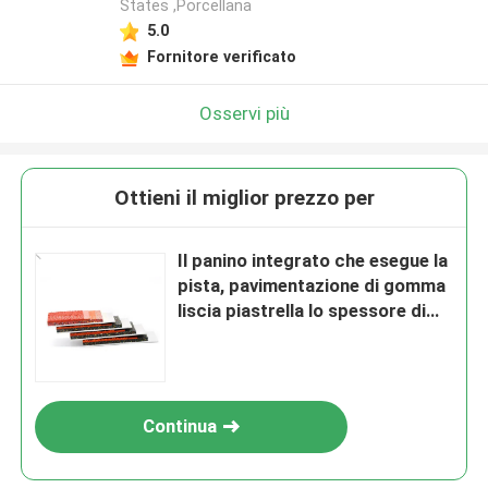
States ,Porcellana
5.0
Fornitore verificato
Osservi più
Ottieni il miglior prezzo per
Il panino integrato che esegue la
pista, pavimentazione di gomma
liscia piastrella lo spessore di
10mm
Continua