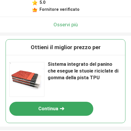
5.0
Fornitore verificato
Osservi più
Ottieni il miglior prezzo per
Sistema integrato del panino
che esegue le stuoie riciclate di
gomma della pista TPU
Continua