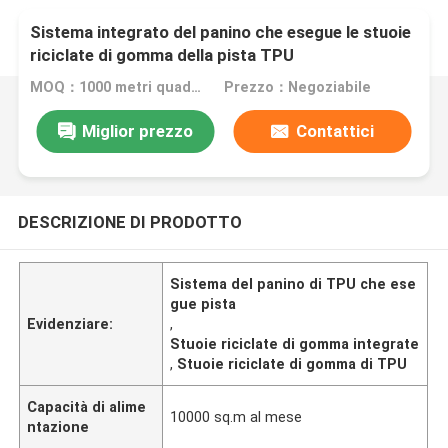
Sistema integrato del panino che esegue le stuoie
riciclate di gomma della pista TPU
MOQ：1000 metri quadrati
Prezzo：Negoziabile
Miglior prezzo
Contattici
DESCRIZIONE DI PRODOTTO
Sistema del panino di TPU che ese
gue pista
Evidenziare:
,
Stuoie riciclate di gomma integrate
,
Stuoie riciclate di gomma di TPU
Capacità di alime
10000 sq.m al mese
ntazione