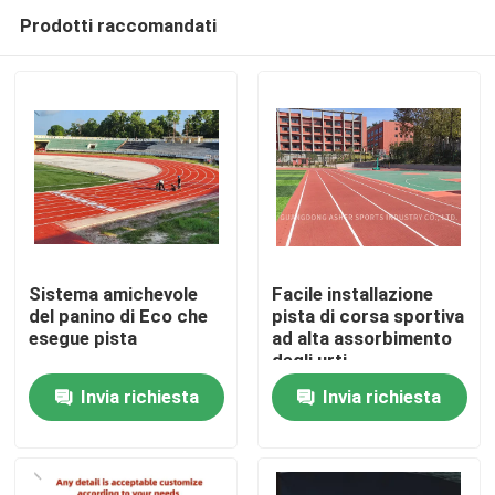
Prodotti raccomandati
Sistema amichevole
Facile installazione
del panino di Eco che
pista di corsa sportiva
esegue pista
ad alta assorbimento
Casa.
degli urti
Invia richiesta
Invia richiesta
Prodotti
Video