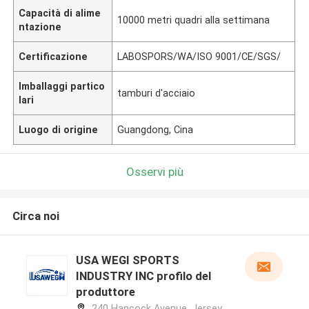
Capacità di alime
10000 metri quadri alla settimana
ntazione
Certificazione
LABOSPORS/WA/ISO 9001/CE/SGS/
Imballaggi partico
tamburi d'acciaio
lari
Luogo di origine
Guangdong, Cina
Osservi più
Circa noi
USA WEGI SPORTS
INDUSTRY INC profilo del
produttore
240 Hancock Avenue, Jersey