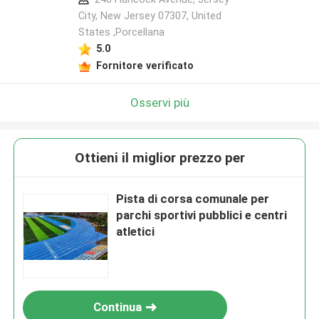
City, New Jersey 07307, United
States ,Porcellana
5.0
Fornitore verificato
Osservi più
Ottieni il miglior prezzo per
Pista di corsa comunale per
parchi sportivi pubblici e centri
atletici
Continua