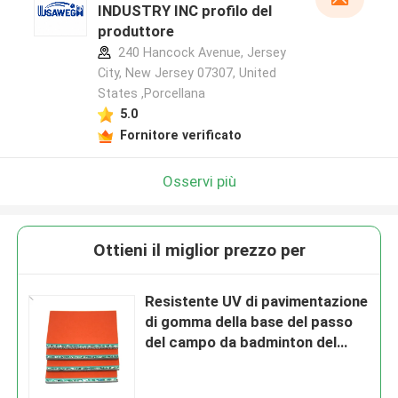
INDUSTRY INC profilo del
produttore
240 Hancock Avenue, Jersey
City, New Jersey 07307, United
States ,Porcellana
5.0
Fornitore verificato
Osservi più
Ottieni il miglior prezzo per
Resistente UV di pavimentazione
di gomma della base del passo
del campo da badminton del
vinile dell'unità di elaborazione
del silicio