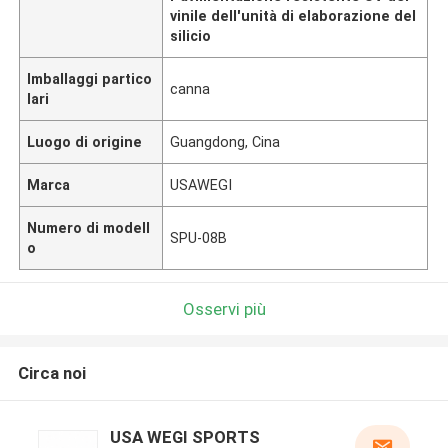
vinile dell'unità di elaborazione del
silicio
Imballaggi partico
canna
lari
Luogo di origine
Guangdong, Cina
Marca
USAWEGI
Numero di modell
SPU-08B
o
Osservi più
Circa noi
USA WEGI SPORTS