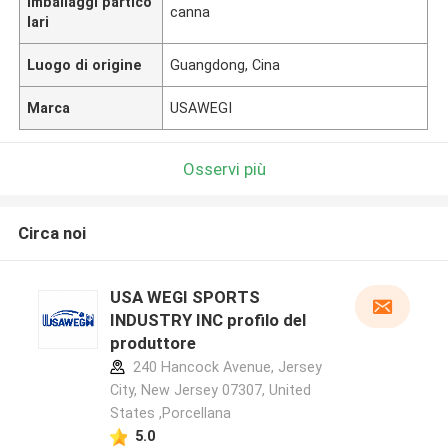
Imballaggi partico
canna
lari
Luogo di origine
Guangdong, Cina
Marca
USAWEGI
Osservi più
Circa noi
USA WEGI SPORTS
INDUSTRY INC profilo del
produttore
240 Hancock Avenue, Jersey
City, New Jersey 07307, United
States ,Porcellana
5.0