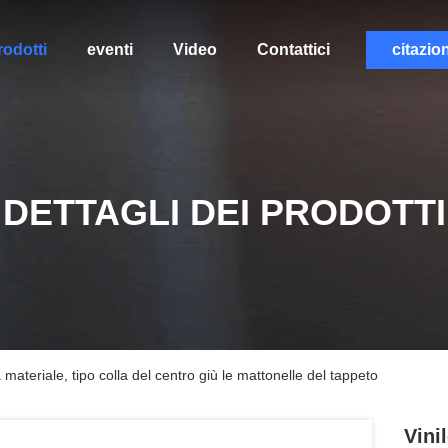
rodotti
eventi
Video
Contattici
citazio
DETTAGLI DEI PRODOTTI
ateriale, tipo colla del centro giù le mattonelle del tappeto
Vini