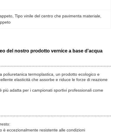
tappeto
, 
Tipo vinile del centro che pavimenta materiale
, 
appeto
cleo del nostro prodotto vernice a base d'acqua
a poliuretanica termoplastica, un prodotto ecologico e
ellente elasticità che assorbe e riduce le forze di reazione
 più adatta per i campionati sportivi professionali come
resto:
to è eccezionalmente resistente alle condizioni