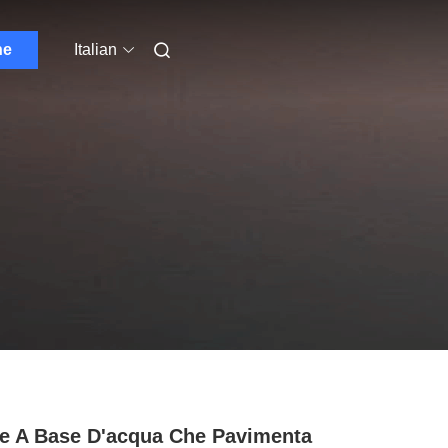
ne
Italian
le A Base D'acqua Che Pavimenta