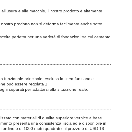
all'usura e alle macchie, il nostro prodotto è altamente
l nostro prodotto non si deforma facilmente anche sotto
 scelta perfetta per una varietà di fondazioni tra cui cemento
a funzionale principale, esclusa la linea funzionale.
one può essere regolata ±.
segni separati per adattarsi alla situazione reale.
zato con materiali di qualità superiore.vernice a base
avimento presenta una consistenza liscia ed è disponibile in
di ordine è di 1000 metri quadrati e il prezzo è di USD 18