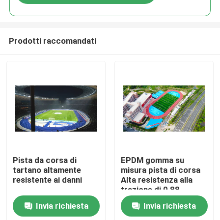
Prodotti raccomandati
Casa.
Pista da corsa di
EPDM gomma su
tartano altamente
misura pista di corsa
resistente ai danni
Alta resistenza alla
Prodotti
trazione di 0,88
N/Mm2
Invia richiesta
Invia richiesta
Video