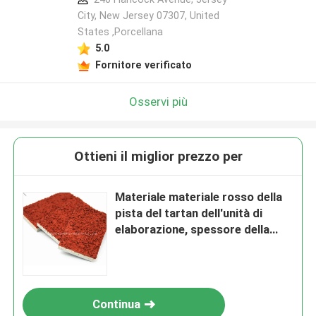
City, New Jersey 07307, United
States ,Porcellana
5.0
Fornitore verificato
Osservi più
Ottieni il miglior prezzo per
Materiale materiale rosso della
pista del tartan dell'unità di
elaborazione, spessore della
pavimentazione 13mm di sport
all'aperto
Continua