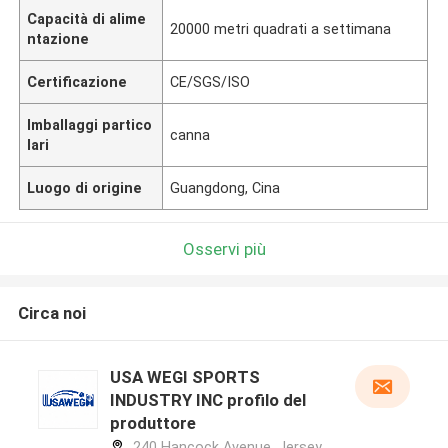
Capacità di alime
20000 metri quadrati a settimana
ntazione
Certificazione
CE/SGS/ISO
Imballaggi partico
canna
lari
Luogo di origine
Guangdong, Cina
Osservi più
Circa noi
USA WEGI SPORTS
INDUSTRY INC profilo del
produttore
240 Hancock Avenue, Jersey