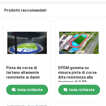
Prodotti raccomandati
Pista da corsa di
EPDM gomma su
tartano altamente
misura pista di corsa
Casa.
resistente ai danni
Alta resistenza alla
trazione di 0,88
N/Mm2
Invia richiesta
Invia richiesta
Prodotti
Video