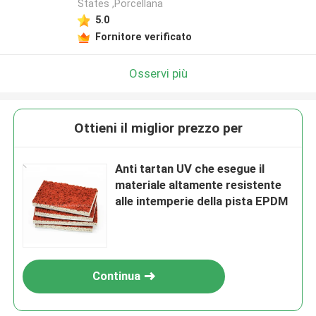
States ,Porcellana
5.0
Fornitore verificato
Osservi più
Ottieni il miglior prezzo per
Anti tartan UV che esegue il
materiale altamente resistente
alle intemperie della pista EPDM
Continua