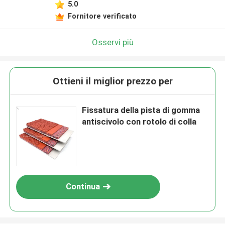
5.0
Fornitore verificato
Osservi più
Ottieni il miglior prezzo per
Fissatura della pista di gomma
antiscivolo con rotolo di colla
Continua