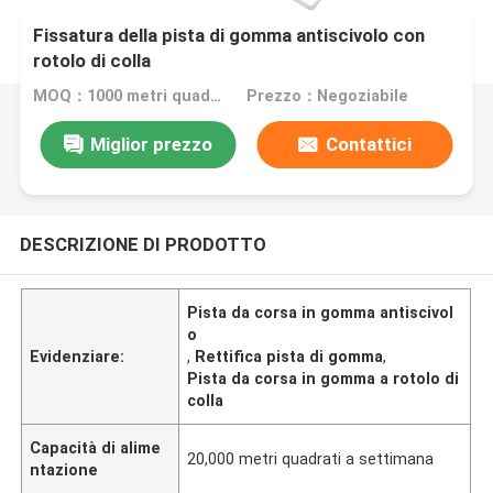
Fissatura della pista di gomma antiscivolo con
rotolo di colla
MOQ：1000 metri quadrati
Prezzo：Negoziabile
Miglior prezzo
Contattici
DESCRIZIONE DI PRODOTTO
Pista da corsa in gomma antiscivol
o
Evidenziare:
,
Rettifica pista di gomma
,
Pista da corsa in gomma a rotolo di
colla
Capacità di alime
20,000 metri quadrati a settimana
ntazione