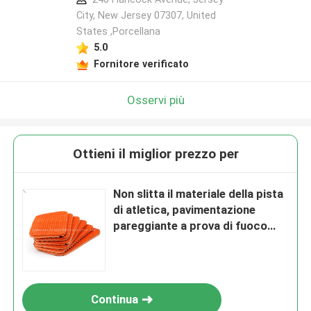
City, New Jersey 07307, United
States ,Porcellana
5.0
Fornitore verificato
Osservi più
Ottieni il miglior prezzo per
Non slitta il materiale della pista
di atletica, pavimentazione
pareggiante a prova di fuoco
della pista
Continua