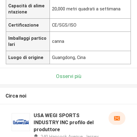
Capacità di alime
20,000 metri quadrati a settimana
ntazione
Certificazione
CE/SGS/ISO
Imballaggi partico
canna
lari
Luogo di origine
Guangdong, Cina
Osservi più
Circa noi
USA WEGI SPORTS
INDUSTRY INC profilo del
produttore
240 Hancock Avenue, Jersey