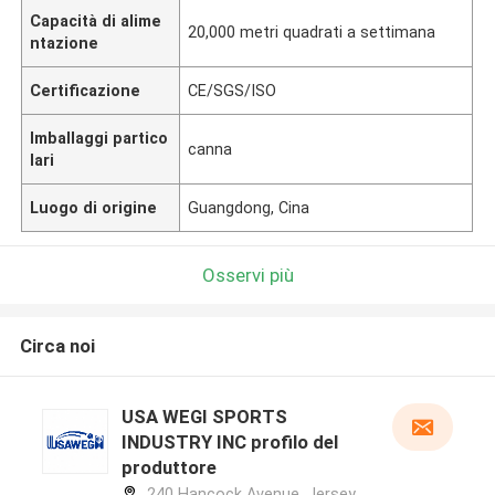
Capacità di alime
20,000 metri quadrati a settimana
ntazione
Certificazione
CE/SGS/ISO
Imballaggi partico
canna
lari
Luogo di origine
Guangdong, Cina
Osservi più
Circa noi
USA WEGI SPORTS
INDUSTRY INC profilo del
produttore
240 Hancock Avenue, Jersey