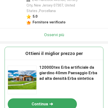
City, New Jersey 07307, United
States ,Porcellana
5.0
Fornitore verificato
Osservi più
Ottieni il miglior prezzo per
12000Dtex Erba artificiale da
giardino 40mm Paesaggio Erba
ad alta densità Erba sintetica
Continua