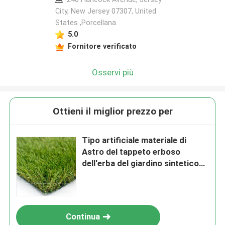
City, New Jersey 07307, United
States ,Porcellana
5.0
Fornitore verificato
Osservi più
Ottieni il miglior prezzo per
Tipo artificiale materiale di
Astro del tappeto erboso
dell'erba del giardino sintetico
del polietilene
Continua