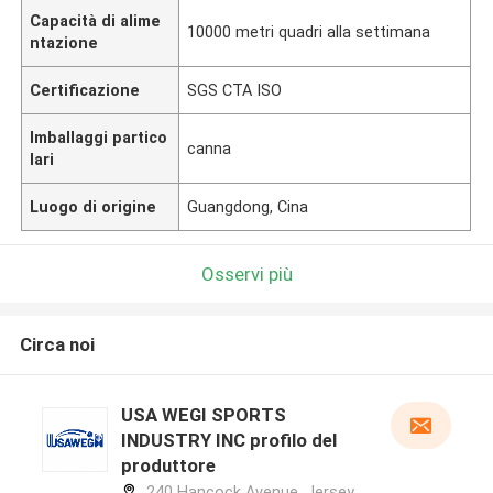
Capacità di alime
10000 metri quadri alla settimana
ntazione
Certificazione
SGS CTA ISO
Imballaggi partico
canna
lari
Luogo di origine
Guangdong, Cina
Osservi più
Circa noi
USA WEGI SPORTS
INDUSTRY INC profilo del
produttore
240 Hancock Avenue, Jersey