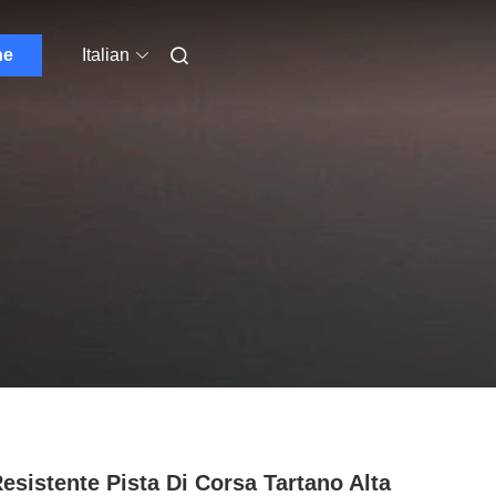
ne
Italian
esistente Pista Di Corsa Tartano Alta