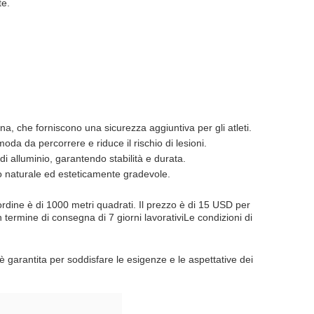
te.
na, che forniscono una sicurezza aggiuntiva per gli atleti.
da da percorrere e riduce il rischio di lesioni.
 di alluminio, garantendo stabilità e durata.
tto naturale ed esteticamente gradevole.
ordine è di 1000 metri quadrati. Il prezzo è di 15 USD per
 termine di consegna di 7 giorni lavorativiLe condizioni di
è garantita per soddisfare le esigenze e le aspettative dei