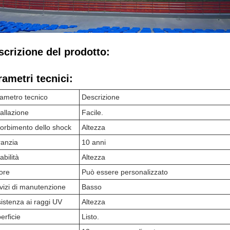
scrizione del prodotto:
rametri tecnici:
ametro tecnico
Descrizione
tallazione
Facile.
orbimento dello shock
Altezza
anzia
10 anni
abilità
Altezza
ore
Può essere personalizzato
vizi di manutenzione
Basso
istenza ai raggi UV
Altezza
erficie
Listo.