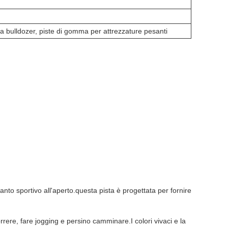
 da bulldozer, piste di gomma per attrezzature pesanti
nto sportivo all'aperto.questa pista è progettata per fornire
rrere, fare jogging e persino camminare.I colori vivaci e la