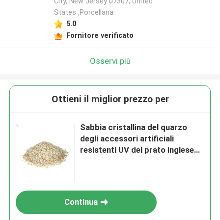
City, New Jersey 07307, United
States ,Porcellana
5.0
Fornitore verificato
Osservi più
Ottieni il miglior prezzo per
Sabbia cristallina del quarzo
degli accessori artificiali
resistenti UV del prato inglese
per fotografia
Continua