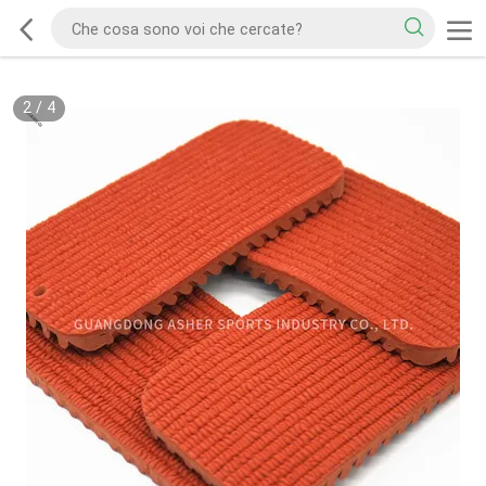
2
/
4