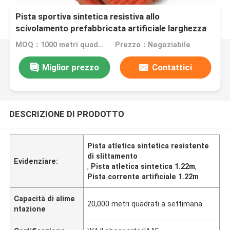
Pista sportiva sintetica resistiva allo
scivolamento prefabbricata artificiale larghezza
1,22 m
MOQ：1000 metri quadrati
Prezzo：Negoziabile
Miglior prezzo
Contattici
DESCRIZIONE DI PRODOTTO
Pista atletica sintetica resistente
di slittamento
Evidenziare:
,
Pista atletica sintetica 1.22m
,
Pista corrente artificiale 1.22m
Capacità di alime
20,000 metri quadrati a settimana
ntazione