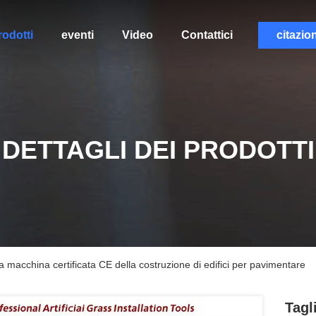
rodotti
eventi
Video
Contattici
citazio
DETTAGLI DEI PRODOTTI
lla macchina certificata CE della costruzione di edifici per pavimentare
Tagl