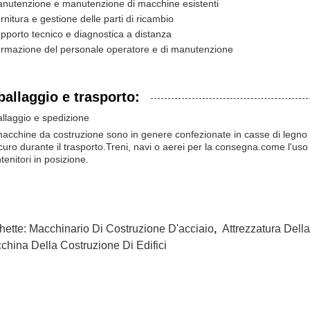
nutenzione e manutenzione di macchine esistenti
rnitura e gestione delle parti di ricambio
pporto tecnico e diagnostica a distanza
rmazione del personale operatore e di manutenzione
ballaggio e trasporto:
llaggio e spedizione
acchine da costruzione sono in genere confezionate in casse di legno o 
icuro durante il trasporto.Treni, navi o aerei per la consegna.come l'uso 
ntenitori in posizione.
hette:
Macchinario Di Costruzione D'acciaio
,
Attrezzatura Dell
china Della Costruzione Di Edifici