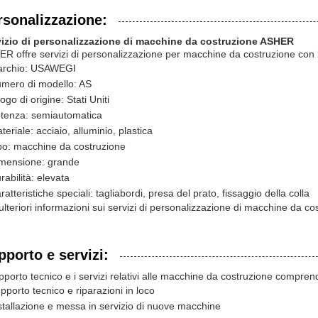
rsonalizzazione:
vizio di personalizzazione di macchine da costruzione ASHER
R offre servizi di personalizzazione per macchine da costruzione con le
rchio: USAWEGI
mero di modello: AS
ogo di origine: Stati Uniti
tenza: semiautomatica
teriale: acciaio, alluminio, plastica
po: macchine da costruzione
mensione: grande
rabilità: elevata
ratteristiche speciali: tagliabordi, presa del prato, fissaggio della colla
ulteriori informazioni sui servizi di personalizzazione di macchine da 
pporto e servizi:
upporto tecnico e i servizi relativi alle macchine da costruzione compre
pporto tecnico e riparazioni in loco
stallazione e messa in servizio di nuove macchine