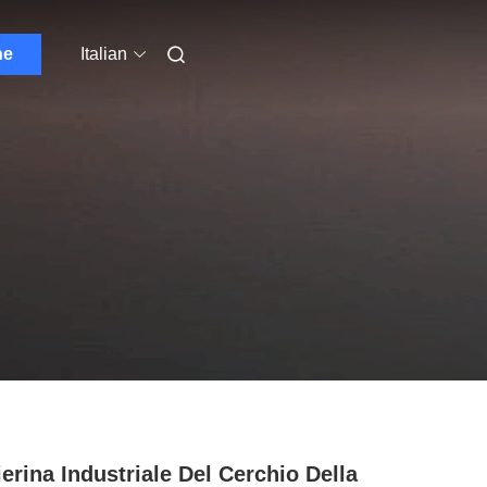
ne
Italian
ierina Industriale Del Cerchio Della