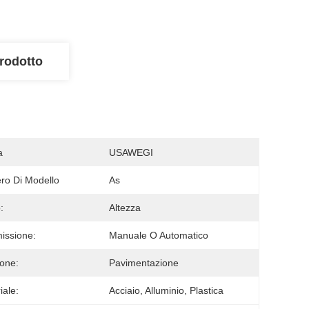
rodotto
a
USAWEGI
o Di Modello
As
:
Altezza
issione:
Manuale O Automatico
one:
Pavimentazione
iale:
Acciaio, Alluminio, Plastica