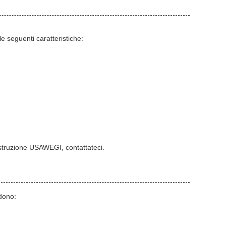
 seguenti caratteristiche:
costruzione USAWEGI, contattateci.
ndono: