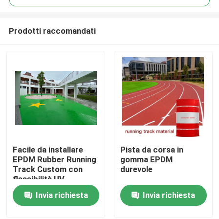
Prodotti raccomandati
Facile da installare
Pista da corsa in
Casa.
EPDM Rubber Running
gomma EPDM
Track Custom con
durevole
flessibilità UV
Prodotti
Invia richiesta
Invia richiesta
Video