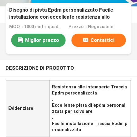
Disegno di pista Epdm personalizzato Facile
installazione con eccellente resistenza allo
slittamento e alle intemperie
MOQ：1000 metri quadrati
Prezzo：Negoziabile
Miglior prezzo
Contattici
DESCRIZIONE DI PRODOTTO
Resistenza alle intemperie Traccia
Epdm personalizzata
,
Eccellente pista di epdm personali
Evidenziare:
zzata per scivolare
,
Facile installazione Traccia Epdm p
ersonalizzata