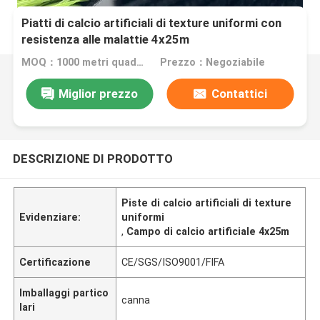
Piatti di calcio artificiali di texture uniformi con
resistenza alle malattie 4x25m
MOQ：1000 metri quadrati
Prezzo：Negoziabile
Miglior prezzo
Contattici
DESCRIZIONE DI PRODOTTO
Piste di calcio artificiali di texture
Evidenziare:
uniformi
,
Campo di calcio artificiale 4x25m
Certificazione
CE/SGS/ISO9001/FIFA
Imballaggi partico
canna
lari