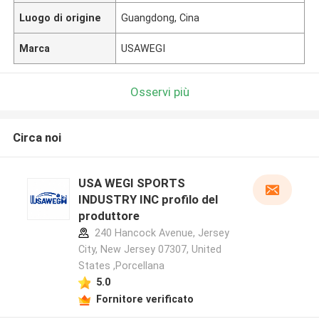
Luogo di origine
Guangdong, Cina
Marca
USAWEGI
Osservi più
Circa noi
USA WEGI SPORTS
INDUSTRY INC profilo del
produttore
240 Hancock Avenue, Jersey
City, New Jersey 07307, United
States ,Porcellana
5.0
Fornitore verificato