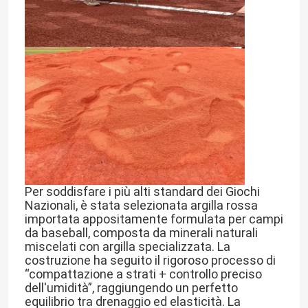
Per soddisfare i più alti standard dei Giochi 
Nazionali, è stata selezionata argilla rossa 
Casa.
importata appositamente formulata per campi 
da baseball, composta da minerali naturali 
miscelati con argilla specializzata. La 
costruzione ha seguito il rigoroso processo di 
Prodotti
“compattazione a strati + controllo preciso 
dell'umidità”, raggiungendo un perfetto 
equilibrio tra drenaggio ed elasticità. La 
Video