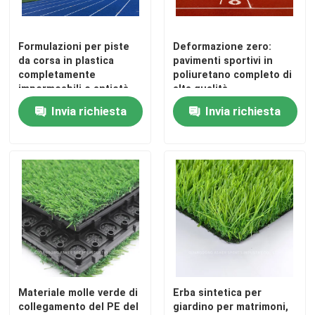
Formulazioni per piste
Deformazione zero:
da corsa in plastica
pavimenti sportivi in
completamente
poliuretano completo di
impermeabili e antietà
alta qualità
Invia richiesta
Invia richiesta
Materiale molle verde di
Erba sintetica per
collegamento del PE del
giardino per matrimoni,