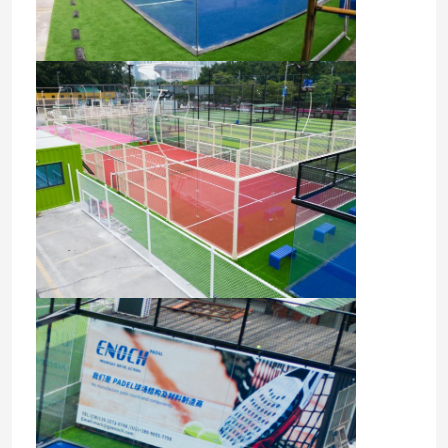
Stuoia di gomma della palestra
pista di corsa ibrida
Sport argilla rossa